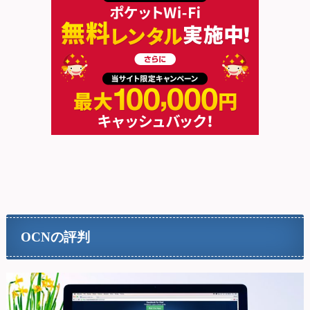
OCNの評判