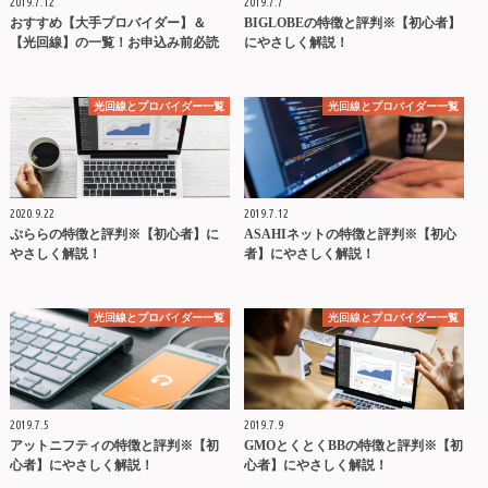
2019.7.12
2019.7.7
おすすめ【大手プロバイダー】＆
BIGLOBEの特徴と評判※【初心者】
【光回線】の一覧！お申込み前必読
にやさしく解説！
光回線とプロバイダー一覧
光回線とプロバイダー一覧
2020.9.22
2019.7.12
ぷららの特徴と評判※【初心者】に
ASAHIネットの特徴と評判※【初心
やさしく解説！
者】にやさしく解説！
光回線とプロバイダー一覧
光回線とプロバイダー一覧
2019.7.5
2019.7.9
アットニフティの特徴と評判※【初
GMOとくとくBBの特徴と評判※【初
心者】にやさしく解説！
心者】にやさしく解説！