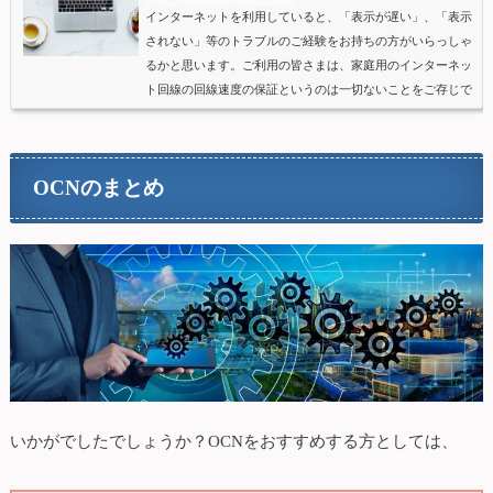
インターネットを利用していると、「表示が遅い」、「表示
されない」等のトラブルのご経験をお持ちの方がいらっしゃ
るかと思います。ご利用の皆さまは、家庭用のインターネッ
ト回線の回線速度の保証というのは一切ないことをご存じで
すか？一つのインターネット回線を共用で利用してることか
ら、夜間等では回線が混みあい、「表示が遅い」、「表示さ
れない」等トラブルが発生します。しかし遅かったり不安定
OCNのまとめ
になる原因は、回線やプロバイダー側の問題でない可能性も
十分考えられます。そこで「表示が遅い」「表示されない」
等のネット...
いかがでしたでしょうか？OCNをおすすめする方としては、