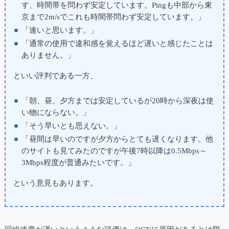
す、時間帯を問わず安定しています。Pingも中部から東
京まで2m/sでこれも時間帯問わず安定しています。」
「速いと思います。」
「通常の使用で違和感を覚えるほど遅いと感じたことは
ありません。」
といい評判である一方、
「朝、昼、夕方までは安定しているが20時から深夜は使
い物にならない。」
「そう早いとも思えない。」
「昼間は早いのですが夕方からとても遅くなります。他
のサイトも見てみたのですが午後7時以降は0.5Mbps～
3Mbps程度が普通みたいです。」
という意見もあります。