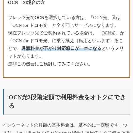
OCN の場合の方
フレッツ光でOCNを選択している方は、「OCN光」又は
「OCN for ドコモ光」と全く同じサービスになります。
現在フレッツ光でご契約されている場合は、「OCN光」か
「OCN for ドコモ光」に乗り換え（転用といいます）るこ
とで、
月額料金が下がり対応窓口が一本になる
というメリ
ットがあります。
是非この機会にご検討してみてください。
OCN光2段階定額で利用料金をオトクにでき
る
インターネットの月額の基本料金は、基本的に一定額です。つ
まり、1ヶ月まったく使わなかった場合も毎日のように使った場