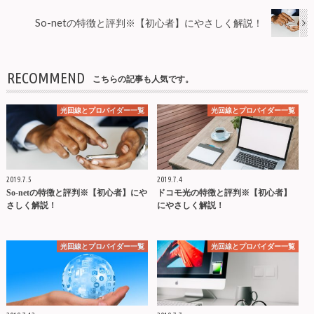
So-netの特徴と評判※【初心者】にやさしく解説！
RECOMMEND
こちらの記事も人気です。
光回線とプロバイダー一覧
光回線とプロバイダー一覧
2019.7.5
2019.7.4
So-netの特徴と評判※【初心者】にや
ドコモ光の特徴と評判※【初心者】
さしく解説！
にやさしく解説！
光回線とプロバイダー一覧
光回線とプロバイダー一覧