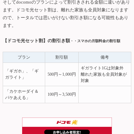
そしてdocomoのプランによって割引きされる金額に違いがあり
ます。ドコモ光セット割は、離れた家族も全員対象になります
ので、トータルでは思いがけない割引き額になる可能性もあり
ます。
【ドコモ光セット割】の割引き額
・・スマホの月額料金の割引額
プラン
割引額
備考
ギガライト1Gは対象外
「ギガホ」、「ギ
500円～1,000円
離れた家族も全員対象が
ガライト」
対象
「カケホーダイ＆
100円～3,500円
パケあえる」