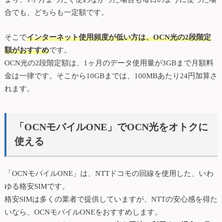
合でも、どちらも一定額です。
そこで
インターネット使用頻度が低い方は、OCN光の2段階定
額がおすすめ
です。
OCN光の2段階定額は、1ヶ月のデータ使用量が3GBまで月額料
金は一律です。そこから10GBまでは、100MBあたり24円加算さ
れます。
「OCNモバイルONE」でOCN光をオトクに
使える
「OCNモバイルONE」は、NTTドコモの回線を使用した、いわ
ゆる格安SIMです。
格安SIMは多くの業者で提供していますが、NTTの安心感を得た
いなら、OCNモバイルONEをおすすめします。