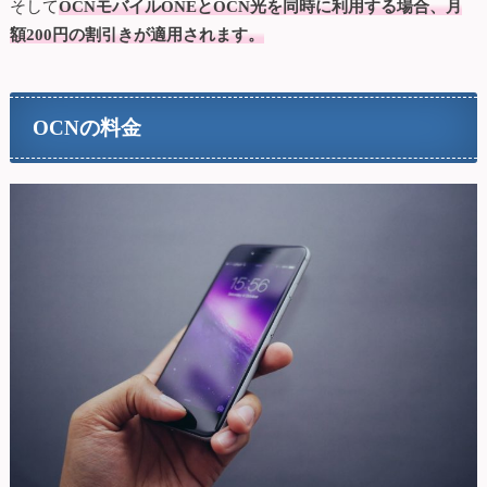
そして
OCNモバイルONEとOCN光を同時に利用する場合、月
額200円の割引きが適用されます。
OCNの料金