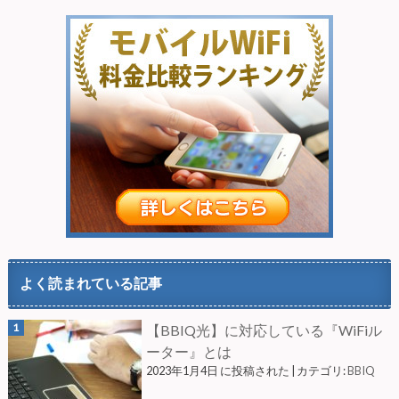
よく読まれている記事
【BBIQ光】に対応している『WiFiル
ーター』とは
2023年1月4日 に投稿された
|
カテゴリ:
BBIQ