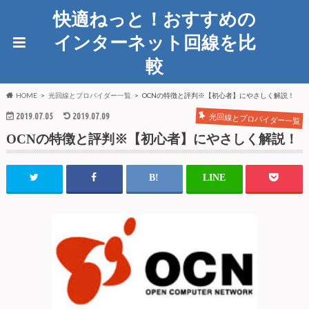
快適ねっと！おすすめの
インターネット回線を比
較
HOME
光回線とプロバイダー一覧
OCNの特徴と評判※【初心者】にやさしく解説！
2019.07.05
2019.07.09
光回線とプロバイダー一覧
OCNの特徴と評判※【初心者】にやさしく解説！