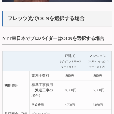
フレッツ光でOCNを選択する場合
NTT東日本でプロバイダーはOCNを選択する場合
戸建て
マンション
（ギガファミリース
（ギガマンションス
マートタイプ）
マートタイプ）
事務手数料
800円
800円
標準工事費用
初期費用
（派遣工事の
18,000円
15,000円
場合）
回線費用
4,700円
3,050円
月額料金（2年