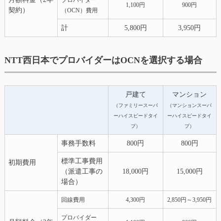
プロバイダー
1,100円
900円
契約）
（OCN）費用
計
5,800円
3,950円
NTT西日本でプロバイダーはOCNを選択する場合
戸建て
マンション
（ファミリースーパ
（マンションスーパ
ーハイスピードタイ
ーハイスピードタイ
プ）
プ）
事務手数料
800円
800円
標準工事費用
初期費用
（派遣工事の
18,000円
15,000円
場合）
回線費用
4,300円
2,850円～3,950円
プロバイダー