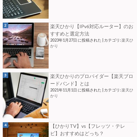
楽天ひかり【IPv6対応ルーター】のお
すすめと選定方法
2023年1月27日 に投稿された
|
カテゴリ:
楽天ひ
かり
楽天ひかりのプロバイダー【楽天ブロ
ードバンド】とは
2021年11月1日 に投稿された
|
カテゴリ:
楽天ひ
かり
【ひかりTV】vs【フレッツ・テレ
ビ】おすすめはどっち？