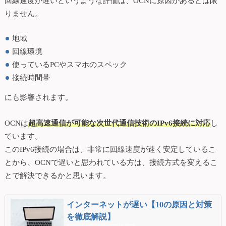
回線速度が遅いというような評価は、OCNに原因があるとは限
りません。
地域
回線環境
使っているPCやスマホのスペック
接続時間帯
にも影響されます。
OCNは
超高速通信が可能な次世代通信技術のIPv6接続に対応
し
ています。
このIPv6接続の場合は、非常に回線速度が速く安定しているこ
とから、OCNで遅いと思われている方は、接続方式を変えるこ
とで解決できるかと思います。
インターネットが遅い【10の原因と対策
を徹底解説】
https://goodlineinfo.com/10.html