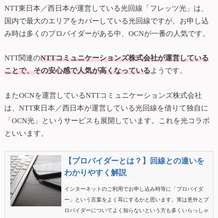
NTT東日本／西日本が運営している光回線「フレッツ光」は、
国内で最大のエリアをカバーしている光回線ですが、お申し込
み時は多くのプロバイダーがある中、OCNが一番の人気です。
NTT関連の
NTTコミュニケーションズ株式会社が運営している
ことで、その安心感で人気が高くなっている
ようです。
またOCNを運営しているNTTコミュニケーションズ株式会社
は、NTT東日本／西日本が運営している光回線を借りて独自に
「OCN光」というサービスも展開しています。これを光コラボ
といいます。
【プロバイダーとは？】回線との違いを
わかりやすく解説
https://goodlineinfo.com/264.html
インターネットのご利用でお申し込み時等に「プロバイダ
ー」という言葉をよく耳にするかと思います。実は意外とプ
ロバイダーについてよく知らないという方も多くいらっしゃ