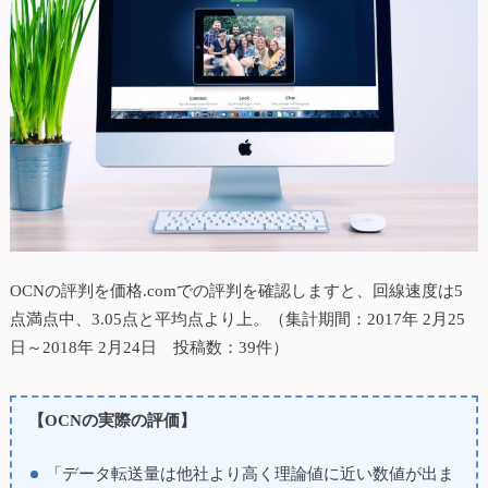
OCNの評判を価格.comでの評判を確認しますと、回線速度は5
点満点中、3.05点と平均点より上。（集計期間：2017年 2月25
日～2018年 2月24日 投稿数：39件）
【OCNの実際の評価】
「データ転送量は他社より高く理論値に近い数値が出ま