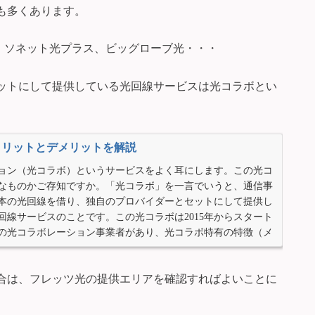
も多くあります。
モ光、ソネット光プラス、ビッグローブ光・・・
セットにして提供している光回線サービスは光コラボとい
メリットとデメリットを解説
ョン（光コラボ）というサービスをよく耳にします。この光コ
なものかご存知ですか。「光コラボ」を一言でいうと、通信事
日本の光回線を借り、独自のプロバイダーとセットにして提供し
回線サービスのことです。この光コラボは2015年からスタート
の光コラボレーション事業者があり、光コラボ特有の特徴（メ
ありますので解説していきます。【光コラボレーション】って
る光回...
合は、フレッツ光の提供エリアを確認すればよいことに