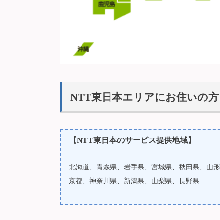
NTT東日本エリアにお住いの方
【NTT東日本のサービス提供地域】
北海道、青森県、岩手県、宮城県、秋田県、山形
京都、神奈川県、新潟県、山梨県、長野県