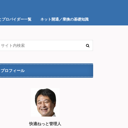
とプロバイダー一覧
ネット開通／乗換の基礎知識
イダー＆光回線一覧
プロフィール
快適ねっと管理人