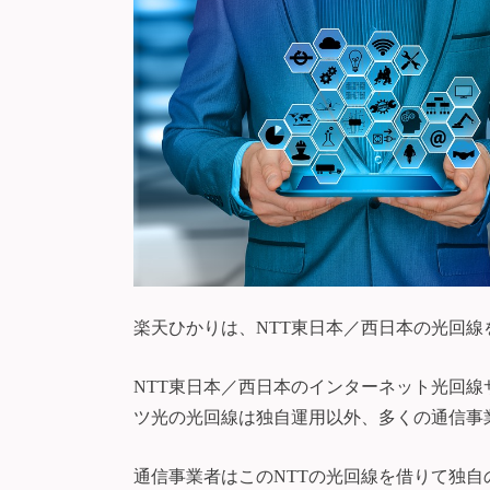
楽天ひかりは、NTT東日本／西日本の光回
NTT東日本／西日本のインターネット光回
ツ光の光回線は独自運用以外、多くの通信事
通信事業者はこのNTTの光回線を借りて独