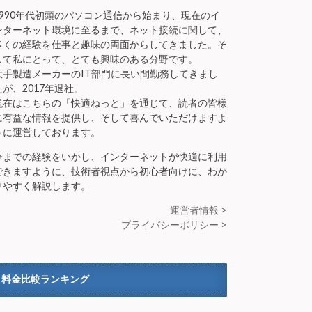
1990年代初頭のパソコン通信から始まり、現在のイ
ンターネット環境に至るまで、ネット接続に関して、
多くの経験を仕事と趣味の両面からしてきました。そ
して私にとって、とても興味のある分野です。
大手製造メーカーのIT部門に長い間勤務してきまし
たが、2017年退社。
現在はこちらの「快適ねっと」を通じて、読者の皆様
に有益な情報を提供し、そして喜んでいただけますよ
うに運営しております。
今までの経験をいかし、インターネットが快適に利用
できますように、技術者視点から初心者向けに、わか
りやすく解説します。
運営者情報 >
プライバシーポリシー >
料金比較ランキング