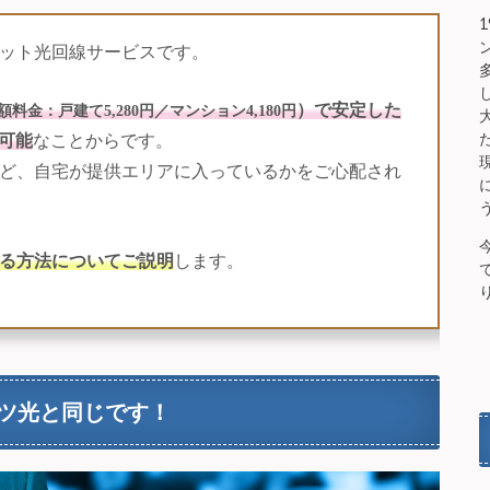
ット光回線サービスです。
）で安定した
額料金：戸建て5,280円／マンション4,180円
可能
なことからです。
ど、自宅が提供エリアに入っているかをご心配され
る方法についてご説明
します。
ツ光と同じです！