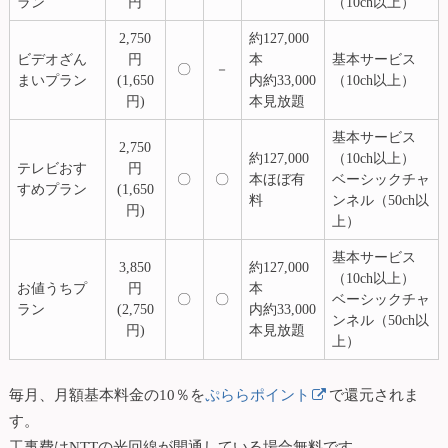
ラン
円
（10ch以上）
2,750
約127,000
ビデオざん
円
本
基本サービス
〇
－
まいプラン
(1,650
内約33,000
（10ch以上）
円)
本見放題
基本サービス
2,750
約127,000
（10ch以上）
テレビおす
円
〇
〇
本ほぼ有
ベーシックチャ
すめプラン
(1,650
料
ンネル（50ch以
円)
上）
基本サービス
3,850
約127,000
（10ch以上）
お値うちプ
円
本
〇
〇
ベーシックチャ
ラン
(2,750
内約33,000
ンネル（50ch以
円)
本見放題
上）
毎月、月額基本料金の10％を
ぷららポイント
で還元されま
す。
工事費はNTTの光回線が開通している場合無料です。