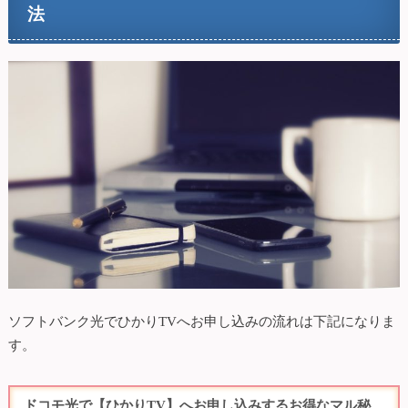
法
ソフトバンク光でひかりTVへお申し込みの流れは下記になりま
す。
ドコモ光で【ひかりTV】へお申し込みするお得なマル秘