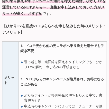
線の乗り換えやキャンペーンの適用を考えた場合、ひかりTVを
運営しているNTTぷららへ、直接お申し込みしておいた方がメ
リットが高く、おすすめ
です。
【ひかりTVを直接NTTぷららへお申し込みした時のメリット・
デメリット】
1、ドコモ光から他の光コラボへ乗り換えた場合でも手
続き不要
引っ越し等、光回線を変えるタイミングでも、ひか
りTVの解約・申し込みの手続きなし
メリッ
2、NTTぷららのキャンペーンが適用され、お得になる
ト
ことがある
ぷららポイントが毎月料金の10％もらえる事で、実
質10％引き
申込時のキャンペーンによっては、チューナーが激