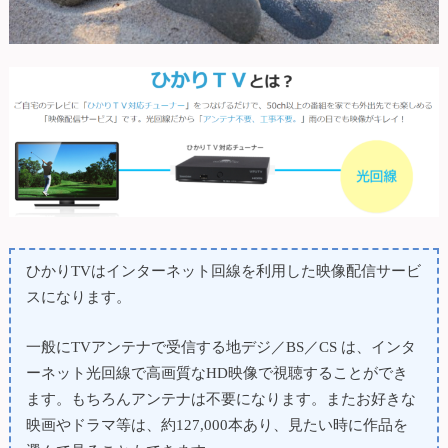
ひかりTVはインターネット回線を利用した映像配信サービ
スになります。
一般にTVアンテナで受信する地デジ／BS／CS は、インタ
ーネット光回線で高画質なHD映像で視聴することができ
ます。もちろんアンテナは不要になります。またお好きな
映画やドラマ等は、約127,000本あり、見たい時に作品を