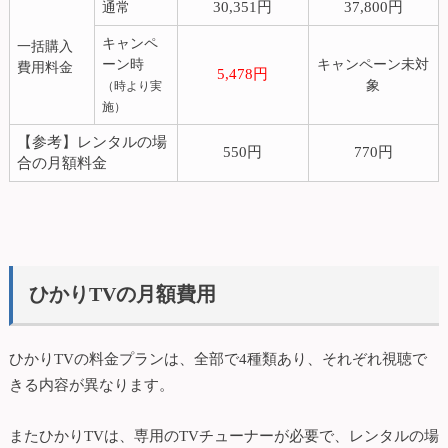
30,351円
37,800円
通常
キャンペ
一括購入
ーン時
キャンペーン未対
費用料金
5,478円
象
（時より実
施）
【参考】レンタルの場
550円
770円
合の月額料金
ひかりTVの月額費用
ひかりTVの料金プランは、全部で4種類あり、それぞれ視聴で
きる内容が異なります。
またひかりTVは、専用のTVチューナーが必要で、レンタルの場