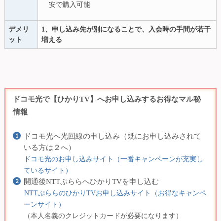
安で購入可能
デメリ
1、申し込み先が別になることで、入会時の手間が若干
ット
増える
ドコモ光で【ひかりTV】へお申し込みするお得なマル秘
情報
ドコモ光へ光回線の申し込み（既にお申し込みされて
いる方は２へ）
ドコモ光のお申し込みサイト（一番キャンペーンが充実し
ているサイト）
開通後NTTぷららへひかりTVを申し込む
NTTぷららのひかりTVお申し込みサイト（お得なキャンペ
ーンサイト）
（本人名義のクレジットカードが必要になります）