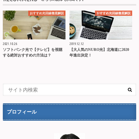
おすすめ光回線徹底解説
おすすめ光回線徹底解説
2021.10.26
2019.12.12
ソフトバンク光で【テレビ】を視聴
【大人気のNURO光】北海道に2020
する絶対おすすめの方法は？
年進出決定！
プロフィール