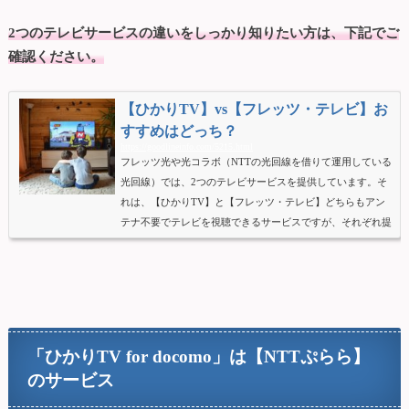
2つのテレビサービスの違いをしっかり知りたい方は、下記でご
確認ください。
【ひかりTV】vs【フレッツ・テレビ】お
すすめはどっち？
https://goodlineinfo.com/5215.html
フレッツ光や光コラボ（NTTの光回線を借りて運用している
光回線）では、2つのテレビサービスを提供しています。そ
れは、【ひかりTV】と【フレッツ・テレビ】どちらもアン
テナ不要でテレビを視聴できるサービスですが、それぞれ提
供しているサービスに大きく違いがあり、料金設定も全く異
なります。それでは、【ひかりTV】と【フレッツ・テレ
ビ】とはどのようなサービスなのかを比較しながら紹介しま
す。現在【ひかりTV】か【フレッツ・テレビ】のどちらか
の加入を検討している方は、事前にご確認されることをおす
すめします。【ひかりT...
「ひかりTV for docomo」は【NTTぷらら】
のサービス