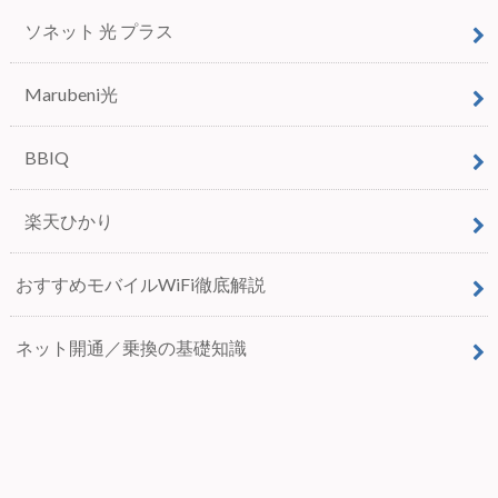
ソネット 光 プラス
Marubeni光
BBIQ
楽天ひかり
おすすめモバイルWiFi徹底解説
ネット開通／乗換の基礎知識