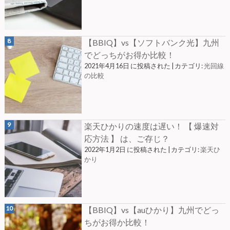
【BBIQ】vs【ソフトバンク光】九州
でどっちがお得か比較！
2021年4月16日 に投稿された
|
カテゴリ:
光回線
の比較
楽天ひかりの速度は遅い！ 【 爆速対
応方法 】 は、ご存じ？
2022年1月2日 に投稿された
|
カテゴリ:
楽天ひ
かり
【BBIQ】vs【auひかり】九州でどっ
ちがお得か比較！