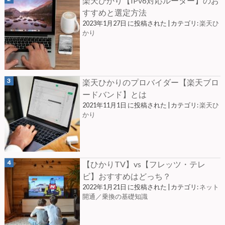
楽天ひかり【IPv6対応ルーター】のお
すすめと選定方法
2023年1月27日 に投稿された
|
カテゴリ:
楽天ひ
かり
楽天ひかりのプロバイダー【楽天ブロ
ードバンド】とは
2021年11月1日 に投稿された
|
カテゴリ:
楽天ひ
かり
【ひかりTV】vs【フレッツ・テレ
ビ】おすすめはどっち？
2022年1月21日 に投稿された
|
カテゴリ:
ネット
開通／乗換の基礎知識