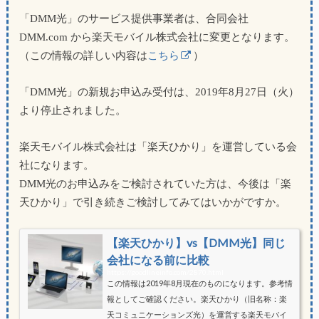
「DMM光」のサービス提供事業者は、合同会社
DMM.com から楽天モバイル株式会社に変更となります。
（この情報の詳しい内容は
こちら
）
「DMM光」の新規お申込み受付は、2019年8月27日（火）
より停止されました。
楽天モバイル株式会社は「楽天ひかり」を運営している会
社になります。
DMM光のお申込みをご検討されていた方は、今後は「楽
天ひかり」で引き続きご検討してみてはいかがですか。
【楽天ひかり】vs【DMM光】同じ
会社になる前に比較
https://goodlineinfo.com/2870.html
この情報は2019年8月現在のものになります。参考情
報としてご確認ください。楽天ひかり（旧名称：楽
天コミュニケーションズ光）を運営する楽天モバイ