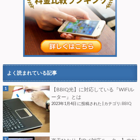
よく読まれている記事
【BBIQ光】に対応している『WiFiル
ーター』とは
2023年1月4日 に投稿された
|
カテゴリ:
BBIQ