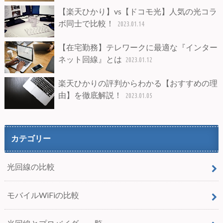
【楽天ひかり】vs【ドコモ光】人気の光コラ
ボ同士で比較！
2023.01.14
【在宅勤務】テレワークに最適な『インター
ネット回線』とは
2023.01.12
楽天ひかりの評判からわかる【おすすめの理
由】を徹底解説！
2023.01.05
カテゴリー
光回線の比較
モバイルWiFiの比較