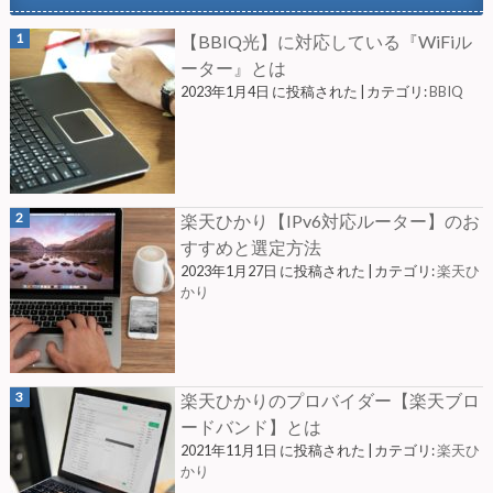
【BBIQ光】に対応している『WiFiル
ーター』とは
2023年1月4日 に投稿された
|
カテゴリ:
BBIQ
楽天ひかり【IPv6対応ルーター】のお
すすめと選定方法
2023年1月27日 に投稿された
|
カテゴリ:
楽天ひ
かり
楽天ひかりのプロバイダー【楽天ブロ
ードバンド】とは
2021年11月1日 に投稿された
|
カテゴリ:
楽天ひ
かり