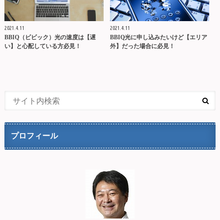
2021.4.11
2021.4.11
BBIQ（ビビック）光の速度は【遅
BBIQ光に申し込みたいけど【エリア
い】と心配している方必見！
外】だった場合に必見！
プロフィール