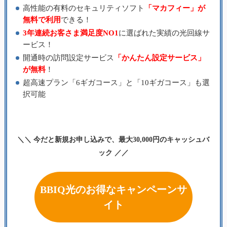
高性能の有料のセキュリティソフト
「マカフィー」が
無料で利用
できる！
3年連続お客さま満足度NO1
に選ばれた実績の光回線サ
ービス！
開通時の訪問設定サービス
「かんたん設定サービス」
が無料
！
超高速プラン「6ギガコース」と「10ギガコース」も選
択可能
＼＼ 今だと新規お申し込みで、最大30,000円のキャッシュバ
ック ／／
BBIQ光のお得なキャンペーンサ
イト