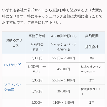
いずれも各社の公式サイトから直接お申し込みするより大変お
得になります。特にキャッシュバック金額は大幅に違うことで
おすすめです。ご参考にして下さい。
事務手数料
スマホ割金額
契約期間
(※1)
お勧めのサ
月額料金
キャッシュバック
ービス
提供会社
金額
（戸建て）
(※2)
3,300円
550円～2,200円
3年
auひかり
6,050円
（3年
株式会社アウン
45,000円
平均）
カンパニー
3,300円
550円～1,100円
2年
ソフトバン
株式会社ＮＥＸ
ク光
5,720円
36,000円
Ｔ
3,300円
110円～8,80円
2年