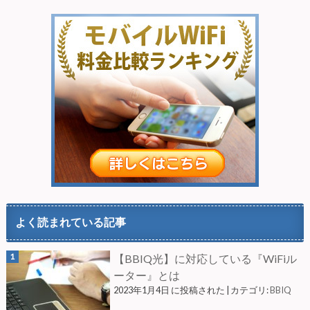
よく読まれている記事
【BBIQ光】に対応している『WiFiル
ーター』とは
2023年1月4日 に投稿された
|
カテゴリ:
BBIQ