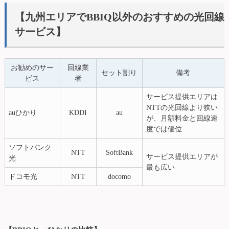
【九州エリアでBBIQ以外のおすすめの光回線
サービス】
お勧めのサー
回線業
セット割り
備考
ビス
者
サービス提供エリアは
NTTの光回線より狭い
auひかり
KDDI
au
が、月額料金と回線速
度では優位
ソフトバンク
NTT
SoftBank
サービス提供エリアが
光
最も広い
ドコモ光
NTT
docomo