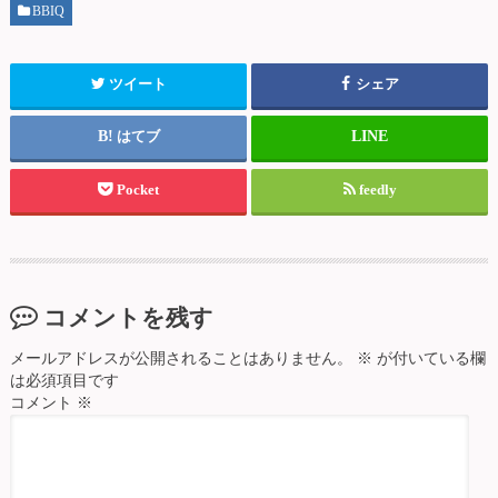
BBIQ
ても人気のある光回線です。それではBBIQとドコモ光を比
較してみましたのでご確...
ツイート
シェア
はてブ
Pocket
feedly
コメントを残す
メールアドレスが公開されることはありません。
※
が付いている欄
は必須項目です
コメント
※