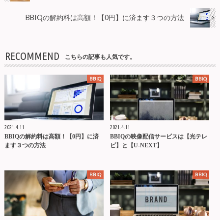
BBIQの解約料は高額！【0円】に済ます３つの方法
RECOMMEND
こちらの記事も人気です。
BBIQ
BBIQ
2021.4.11
2021.4.11
BBIQの解約料は高額！【0円】に済
BBIQの映像配信サービスは【光テレ
ます３つの方法
ビ】と【U-NEXT】
BBIQ
BBIQ