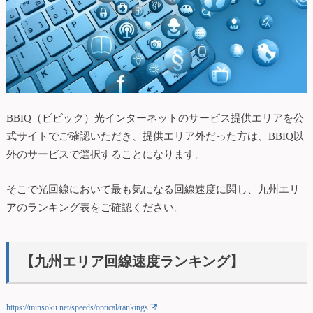
BBIQ（ビビック）光インターネットのサービス提供エリアを公
式サイトでご確認いただき、提供エリア外だった方は、BBIQ以
外のサービスで選択することになります。
そこで光回線において最も気になる回線速度に関し、九州エリ
アのランキング表をご確認ください。
【九州エリア回線速度ランキング】
https://minsoku.net/speeds/optical/rankings