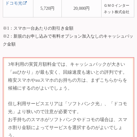
ドコモ光
ＧＭＯインター
5,720円
20,000円
ネット株式会社
※1：スマホ一台あたりの割引き金額
※2：新規のお申し込みで有料オプション加入なしのキャッシュバッ
ク金額
3年利用の実質月額料金では、キャッシュバックが大きい
「auひかり」が最も安く、回線速度も速いとの評判です。
格安スマホやauスマホのお持ちの方は、まずこちらからを
候補にするのがよいでしょう。
但し利用サービスエリアは「ソフトバンク光」、「ドコモ
光」より狭いので注意が必要です。
お手持ちのスマホがソフトバンクやドコモの場合は、スマ
ホ割り金額によってサービスを選択するのがよいでしょ
う。