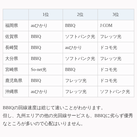
1位
2位
3位
福岡県
auひかり
BBIQ
J:COM
佐賀県
BBIQ
ソフトバンク光
フレッツ光
長崎賢
BBIQ
auひかり
ドコモ光
大分県
BBIQ
ソフトバンク光
フレッツ光
宮崎県
So-net光
BBIQ
ドコモ光
鹿児島県
BBIQ
フレッツ光
ドコモ光
沖縄県
auひかり
フレッツ光
ソフトバンク光
BBIQの回線速度は総じて速いことがわかります。
但し、九州エリアの他の光回線サービスも、BBIQに劣らず優秀
なところが多いので心配はいりません。