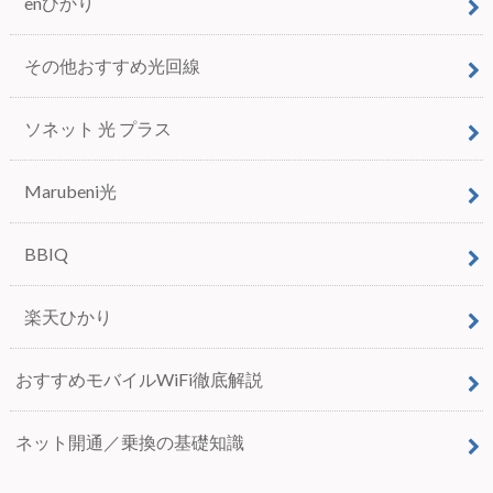
enひかり
その他おすすめ光回線
ソネット 光 プラス
Marubeni光
BBIQ
楽天ひかり
おすすめモバイルWiFi徹底解説
ネット開通／乗換の基礎知識