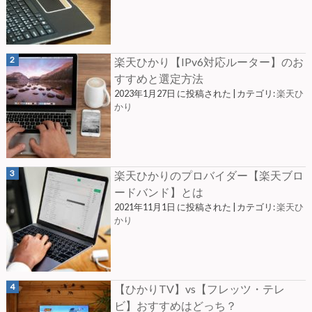
楽天ひかり【IPv6対応ルーター】のお
すすめと選定方法
2023年1月27日 に投稿された
|
カテゴリ:
楽天ひ
かり
楽天ひかりのプロバイダー【楽天ブロ
ードバンド】とは
2021年11月1日 に投稿された
|
カテゴリ:
楽天ひ
かり
【ひかりTV】vs【フレッツ・テレ
ビ】おすすめはどっち？